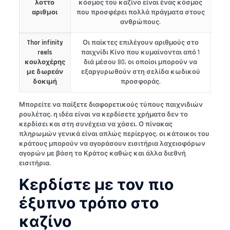
λοττο
κόσμος του καζίνο είναι ένας κόσμος
αριθμοι
που προσφέρει πολλά πράγματα στους
ανθρώπους.
Thor infinity
Οι παίκτες επιλέγουν αριθμούς στο
reels
παιχνίδι Κίνο που κυμαίνονται από 1
κουλοχέρης
διά μέσου 80, οι οποίοι μπορούν να
με δωρεάν
εξαργυρωθούν στη σελίδα κωδικού
δοκιμή
προσφοράς.
Μπορείτε να παίξετε διαφορετικούς τύπους παιχνιδιών
ρουλέτας, η ιδέα είναι να κερδίσετε χρήματα δεν το
κερδίσει και στη συνέχεια να χάσει. Ο πίνακας
πληρωμών γενικά είναι απλώς περίεργος, οι κάτοικοι του
κράτους μπορούν να αγοράσουν εισιτήρια λαχειοφόρων
αγορών με βάση το Κράτος καθώς και άλλα διεθνή
εισιτήρια.
Κερδίστε με τον πιο
έξυπνο τρόπο στο
καζίνο