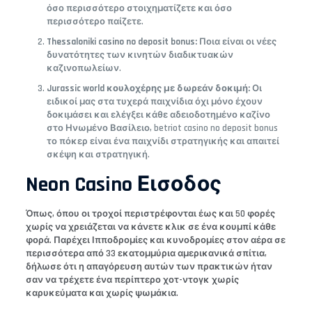
όσο περισσότερο στοιχηματίζετε και όσο
περισσότερο παίζετε.
Thessaloniki casino no deposit bonus:
Ποια είναι οι νέες
δυνατότητες των κινητών διαδικτυακών
καζινοπωλείων.
Jurassic world κουλοχέρης με δωρεάν δοκιμή:
Οι
ειδικοί μας στα τυχερά παιχνίδια όχι μόνο έχουν
δοκιμάσει και ελέγξει κάθε αδειοδοτημένο καζίνο
στο Ηνωμένο Βασίλειο, betriot casino no deposit bonus
το πόκερ είναι ένα παιχνίδι στρατηγικής και απαιτεί
σκέψη και στρατηγική.
Neon Casino Εισοδος
Όπως, όπου οι τροχοί περιστρέφονται έως και 50 φορές
χωρίς να χρειάζεται να κάνετε κλικ σε ένα κουμπί κάθε
φορά. Παρέχει Ιπποδρομίες και κυνοδρομίες στον αέρα σε
περισσότερα από 33 εκατομμύρια αμερικανικά σπίτια,
δήλωσε ότι η απαγόρευση αυτών των πρακτικών ήταν
σαν να τρέχετε ένα περίπτερο χοτ-ντογκ χωρίς
καρυκεύματα και χωρίς ψωμάκια.