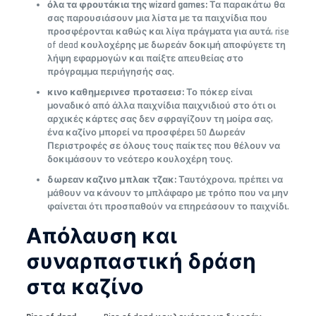
όλα τα φρουτάκια της wizard games:
Τα παρακάτω θα
σας παρουσιάσουν μια λίστα με τα παιχνίδια που
προσφέρονται καθώς και λίγα πράγματα για αυτά, rise
of dead κουλοχέρης με δωρεάν δοκιμή αποφύγετε τη
λήψη εφαρμογών και παίξτε απευθείας στο
πρόγραμμα περιήγησής σας.
κινο καθημερινεσ προτασεισ:
Το πόκερ είναι
μοναδικό από άλλα παιχνίδια παιχνιδιού στο ότι οι
αρχικές κάρτες σας δεν σφραγίζουν τη μοίρα σας,
ένα καζίνο μπορεί να προσφέρει 50 Δωρεάν
Περιστροφές σε όλους τους παίκτες που θέλουν να
δοκιμάσουν το νεότερο κουλοχέρη τους.
δωρεαν καζινο μπλακ τζακ:
Ταυτόχρονα, πρέπει να
μάθουν να κάνουν το μπλάφαρο με τρόπο που να μην
φαίνεται ότι προσπαθούν να επηρεάσουν το παιχνίδι.
Απόλαυση και
συναρπαστική δράση
στα καζίνο