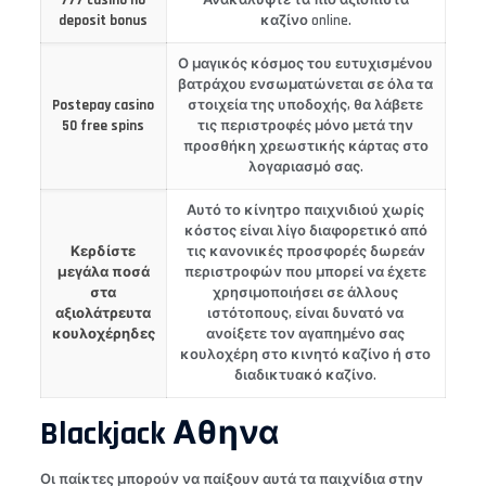
777 casino no
Ανακαλύψτε τα πιο αξιόπιστα
deposit bonus
καζίνο online.
Ο μαγικός κόσμος του ευτυχισμένου
βατράχου ενσωματώνεται σε όλα τα
Postepay casino
στοιχεία της υποδοχής, θα λάβετε
50 free spins
τις περιστροφές μόνο μετά την
προσθήκη χρεωστικής κάρτας στο
λογαριασμό σας.
Αυτό το κίνητρο παιχνιδιού χωρίς
κόστος είναι λίγο διαφορετικό από
Κερδίστε
τις κανονικές προσφορές δωρεάν
μεγάλα ποσά
περιστροφών που μπορεί να έχετε
στα
χρησιμοποιήσει σε άλλους
αξιολάτρευτα
ιστότοπους, είναι δυνατό να
κουλοχέρηδες
ανοίξετε τον αγαπημένο σας
κουλοχέρη στο κινητό καζίνο ή στο
διαδικτυακό καζίνο.
Blackjack Αθηνα
Οι παίκτες μπορούν να παίξουν αυτά τα παιχνίδια στην