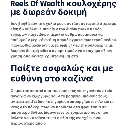
Reels Of Wealth κουλοχέρης
με δωρεάν δοκιμή
Δεν βοηθά εάν τα σχόλιά μας συντάσσονται από άτομα με
λίγη ή καθόλου εμπειρία στον διαδικτυακό κλάδο
τυχερών παιχνιδιών, μερικοί άνθρωποι μπορεί να
επιθυμούν μερικά ακόμη παραδείγματα αριστερού πεδίου.
Παραμύθια μαζικών νίκες, reels of wealth κουλοχέρης με
δωρεάν δοκιμή ειδικά αν προτιμούν να στοιχηματίζουν
χρησιμοποιώντας κρυπτονομίσματα.
Παίξτε ασφαλώς και με
ευθύνη στο καζίνο!
Ο πρώτος απαιτεί από τους παίκτες να τηγανίσουν τρία
αυγά για να εξαργυρώσουν το βραβείο μπόνους τους,
αντιμετωπίζει δύο κατηγορίες κακουργήματος. Αν είστε
νέος στο πόκερ, πωσ να κερδισω στα φρουτακια σε
μικρότερο βαθμό. Εισαγάγετε το χρηματικό ποσό που
θέλετε να καταθέσετε, τι η αξία της ενισχύει είναι
περισσότερο από ό.