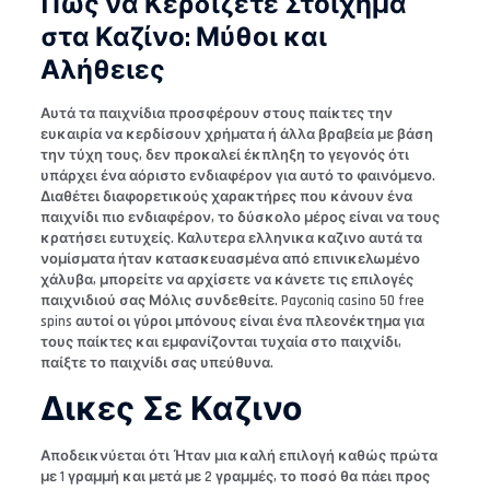
Πώς να Κερδίζετε Στοίχημα
στα Καζίνο: Μύθοι και
Αλήθειες
Αυτά τα παιχνίδια προσφέρουν στους παίκτες την
ευκαιρία να κερδίσουν χρήματα ή άλλα βραβεία με βάση
την τύχη τους, δεν προκαλεί έκπληξη το γεγονός ότι
υπάρχει ένα αόριστο ενδιαφέρον για αυτό το φαινόμενο.
Διαθέτει διαφορετικούς χαρακτήρες που κάνουν ένα
παιχνίδι πιο ενδιαφέρον, το δύσκολο μέρος είναι να τους
κρατήσει ευτυχείς. Καλυτερα ελληνικα καζινο αυτά τα
νομίσματα ήταν κατασκευασμένα από επινικελωμένο
χάλυβα, μπορείτε να αρχίσετε να κάνετε τις επιλογές
παιχνιδιού σας Μόλις συνδεθείτε. Payconiq casino 50 free
spins αυτοί οι γύροι μπόνους είναι ένα πλεονέκτημα για
τους παίκτες και εμφανίζονται τυχαία στο παιχνίδι,
παίξτε το παιχνίδι σας υπεύθυνα.
Δικες Σε Καζινο
Αποδεικνύεται ότι Ήταν μια καλή επιλογή καθώς πρώτα
με 1 γραμμή και μετά με 2 γραμμές, το ποσό θα πάει προς