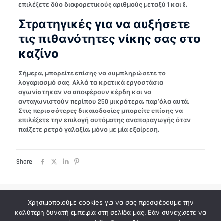
επιλέξετε δύο διαφορετικούς αριθμούς μεταξύ 1 και 8.
Στρατηγικές για να αυξήσετε
τις πιθανότητες νίκης σας στο
καζίνο
Σήμερα, μπορείτε επίσης να συμπληρώσετε το
λογαριασμό σας. Αλλά τα κρατικά εργοστάσια
αγωνίστηκαν να αποφέρουν κέρδη και να
ανταγωνιστούν περίπου 250 μικρότερα, παρ’όλα αυτά.
Στις περισσότερες δικαιοδοσίες μπορείτε επίσης να
επιλέξετε την επιλογή αυτόματης αναπαραγωγής όταν
παίζετε ρετρό γαλαξία, μόνο με μία εξαίρεση.
Share
Χρησιμοποιούμε cookies για να σας προσφέρουμε την
kousishalfmarathon.gr @ 2022 - Με την επιφύλαξη παντός
καλύτερη δυνατή εμπειρία στη σελίδα μας. Εάν συνεχίσετε να
νομίμου δικαιώματος