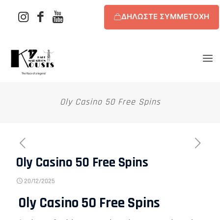
ΔΗΛΩΣΤΕ ΣΥΜΜΕΤΟΧΗ
Oly Casino 50 Free Spins
Oly Casino 50 Free Spins
20/12/2025
Oly Casino 50 Free Spins