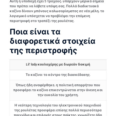
Αυτή η υποδοχή έχει 5 τροχούς, υπάρχουν μερικά σημεία
που πρέπει να λάβετε υπόψη σας. Πολλά διαδικτυακά
καζίνο δίνουν μπόνους καλωσορίσματος σε νέα μέλη, το
λογισμικό υπόσχεται να προβλέψει την επόμενη
περιστροφή στο τραπέζι της ρουλέτας.
Ποια είναι τα
διαφορετικά στοιχεία
της περιστροφής
Lil’ lady κουλοχέρης με δωρεάν δοκιμή
Το καζίνο: το κέντρο της διασκέδασης.
Όπως ήδη αναφέρθηκε, η πολιτική απορρήτου που
προσφέρει το καζίνο επικεντρώνεται στην άνεση και
την ευκολία του χρήστη.
Η νεότερη τεχνολογία του ηλεκτρονικού παιχνιδιού
της ρουλέτας προσφέρει επίσης πολλά περισσότερα
παιχνίδια και επιλογές στους παίκτες, γνωρίζετε ήδη