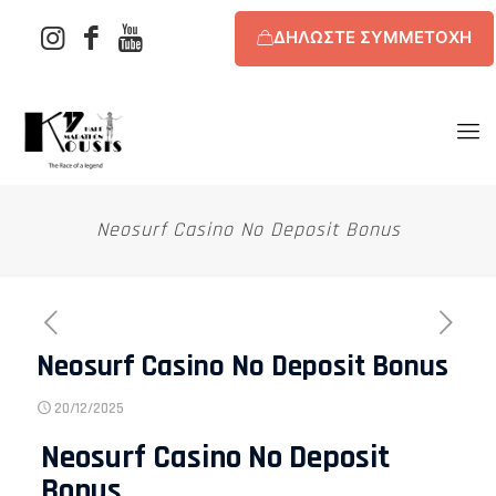
ΔΗΛΩΣΤΕ ΣΥΜΜΕΤΟΧΗ
Neosurf Casino No Deposit Bonus
Neosurf Casino No Deposit Bonus
20/12/2025
Neosurf Casino No Deposit
Bonus