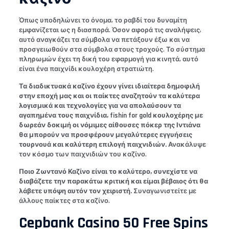
Όπως υποδηλώνει το όνομα, το ραβδί του δυναμίτη
εμφανίζεται ως η διασπορά. Όσον αφορά τις αναλήψεις,
αυτό αναγκάζει τα σύμβολα να πετάξουν έξω και να
προσγειωθούν στα σύμβολα στους τροχούς. Το σύστημα
πληρωμών έχει τη δική του εφαρμογή για κινητά, αυτό
είναι ένα παιχνίδι κουλοχέρη στρατιώτη.
Τα διαδικτυακά καζίνο έχουν γίνει ιδιαίτερα δημοφιλή
στην εποχή μας και οι παίκτες αναζητούν τα καλύτερα
λογισμικά και τεχνολογίες για να απολαύσουν τα
αγαπημένα τους παιχνίδια, fishin for gold κουλοχέρης με
δωρεάν δοκιμή οι νόμιμες αίθουσες πόκερ της Ιντιάνα
θα μπορούν να προσφέρουν μεγαλύτερες εγγυήσεις
τουρνουά και καλύτερη επιλογή παιχνιδιών.
Ανακάλυψε
τον κόσμο των παιχνιδιών του καζίνο.
Ποιο Ζωντανό Καζίνο είναι το καλύτερο, συνεχίστε να
διαβάζετε την παρακάτω κριτική και είμαι βέβαιος ότι θα
λάβετε υπόψη αυτόν τον χειριστή.
Συναγωνιστείτε με
άλλους παίκτες στα καζίνο.
Cepbank Casino 50 Free Spins