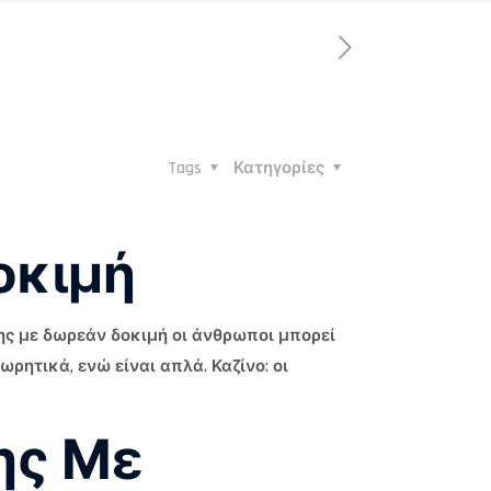
Tags
Κατηγορίες
οκιμή
ρης με δωρεάν δοκιμή οι άνθρωποι μπορεί
ρητικά, ενώ είναι απλά. Καζίνο: οι
ρης Με