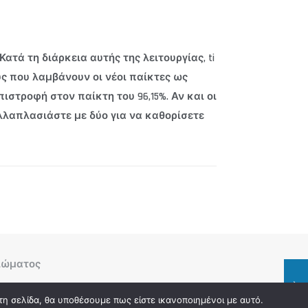
ατά τη διάρκεια αυτής της λειτουργίας, ti
υς που λαμβάνουν οι νέοι παίκτες ως
στροφή στον παίκτη του 96,15%. Αν και οι
λλαπλασιάστε με δύο για να καθορίσετε
αιώματος
τη σελίδα, θα υποθέσουμε πως είστε ικανοποιημένοι με αυτό.