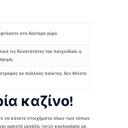
φτάσετε στο δεύτερο γύρο.
ικά τις δυνατότητες του παιχνιδιού, η
ήσιμη.
τροφές σε πολλούς παίκτες, δεν θέλετε
ία καζίνο!
ίτε να κάνετε στοιχήματα όλων των τύπων
αι αρκετά μεγάλη, narcos κουλοχέρης με