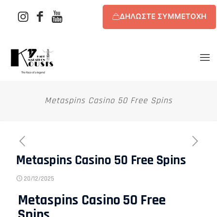
ΔΗΛΩΣΤΕ ΣΥΜΜΕΤΟΧΗ
Metaspins Casino 50 Free Spins
Metaspins Casino 50 Free Spins
20/12/2025
Metaspins Casino 50 Free
Spins