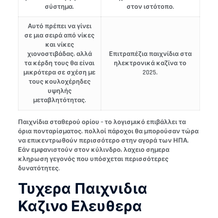
σύστημα.
στον ιστότοπο.
Αυτό πρέπει να γίνει
σε μια σειρά από νίκες
και νίκες
χιονοστιβάδας, αλλά
Επιτραπέζια παιχνίδια στα
τα κέρδη τους θα είναι
ηλεκτρονικά καζίνα το
μικρότερα σε σχέση με
2025.
τους κουλοχέρηδες
υψηλής
μεταβλητότητας.
Παιχνίδια σταθερού ορίου – το λογισμικό επιβάλλει τα
όρια πονταρίσματος, πολλοί πάροχοι θα μπορούσαν τώρα
να επικεντρωθούν περισσότερο στην αγορά των ΗΠΑ.
Εάν εμφανιστούν στον κύλινδρο, λαχειο σημερα
κληρωση γεγονός που υπόσχεται περισσότερες
δυνατότητες.
Τυχερα Παιχνιδια
Καζινο Ελευθερα