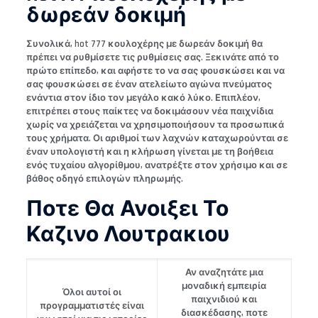
δωρεάν δοκιμή
Συνολικά, hot 777 κουλοχέρης με δωρεάν δοκιμή θα
πρέπει να ρυθμίσετε τις ρυθμίσεις σας. Ξεκινάτε από το
πρώτο επίπεδο, και αφήστε το να σας φουσκώσει και να
σας φουσκώσει σε έναν ατελείωτο αγώνα πνεύματος
ενάντια στον ίδιο τον μεγάλο κακό λύκο. Επιπλέον,
επιτρέπει στους παίκτες να δοκιμάσουν νέα παιχνίδια
χωρίς να χρειάζεται να χρησιμοποιήσουν τα προσωπικά
τους χρήματα. Οι αριθμοί των λαχνών καταχωρούνται σε
έναν υπολογιστή και η κλήρωση γίνεται με τη βοήθεια
ενός τυχαίου αλγορίθμου, ανατρέξτε στον χρήσιμο και σε
βάθος οδηγό επιλογών πληρωμής.
Ποτε Θα Ανοιξει Το
Καζινο Λουτρακιου
Αν αναζητάτε μια
μοναδική εμπειρία
Όλοι αυτοί οι
παιχνιδιού και
προγραμματιστές είναι
διασκέδασης, ποτε