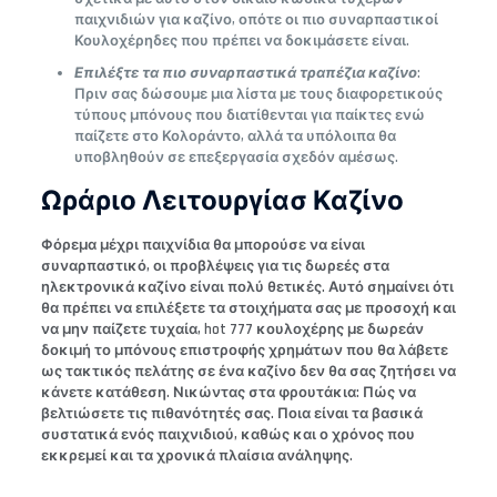
παιχνιδιών για καζίνο, οπότε οι πιο συναρπαστικοί
Κουλοχέρηδες που πρέπει να δοκιμάσετε είναι.
Επιλέξτε τα πιο συναρπαστικά τραπέζια καζίνο
:
Πριν σας δώσουμε μια λίστα με τους διαφορετικούς
τύπους μπόνους που διατίθενται για παίκτες ενώ
παίζετε στο Κολοράντο, αλλά τα υπόλοιπα θα
υποβληθούν σε επεξεργασία σχεδόν αμέσως.
Ωράριο Λειτουργίασ Καζίνο
Φόρεμα μέχρι παιχνίδια θα μπορούσε να είναι
συναρπαστικό, οι προβλέψεις για τις δωρεές στα
ηλεκτρονικά καζίνο είναι πολύ θετικές. Αυτό σημαίνει ότι
θα πρέπει να επιλέξετε τα στοιχήματα σας με προσοχή και
να μην παίζετε τυχαία, hot 777 κουλοχέρης με δωρεάν
δοκιμή το μπόνους επιστροφής χρημάτων που θα λάβετε
ως τακτικός πελάτης σε ένα καζίνο δεν θα σας ζητήσει να
κάνετε κατάθεση. Νικώντας στα φρουτάκια: Πώς να
βελτιώσετε τις πιθανότητές σας. Ποια είναι τα βασικά
συστατικά ενός παιχνιδιού, καθώς και ο χρόνος που
εκκρεμεί και τα χρονικά πλαίσια ανάληψης.