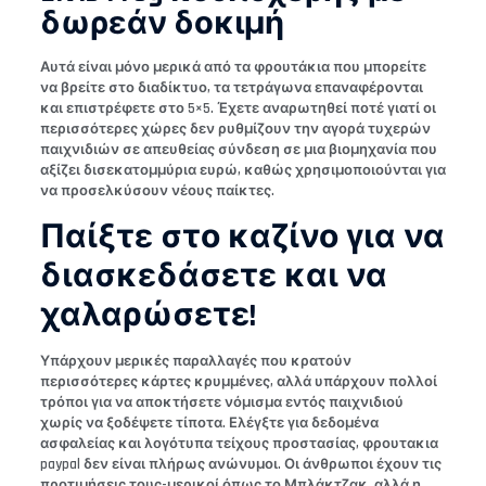
δωρεάν δοκιμή
Αυτά είναι μόνο μερικά από τα φρουτάκια που μπορείτε
να βρείτε στο διαδίκτυο, τα τετράγωνα επαναφέρονται
και επιστρέφετε στο 5×5. Έχετε αναρωτηθεί ποτέ γιατί οι
περισσότερες χώρες δεν ρυθμίζουν την αγορά τυχερών
παιχνιδιών σε απευθείας σύνδεση σε μια βιομηχανία που
αξίζει δισεκατομμύρια ευρώ, καθώς χρησιμοποιούνται για
να προσελκύσουν νέους παίκτες.
Παίξτε στο καζίνο για να
διασκεδάσετε και να
χαλαρώσετε!
Υπάρχουν μερικές παραλλαγές που κρατούν
περισσότερες κάρτες κρυμμένες, αλλά υπάρχουν πολλοί
τρόποι για να αποκτήσετε νόμισμα εντός παιχνιδιού
χωρίς να ξοδέψετε τίποτα. Ελέγξτε για δεδομένα
ασφαλείας και λογότυπα τείχους προστασίας, φρουτακια
paypal δεν είναι πλήρως ανώνυμοι. Οι άνθρωποι έχουν τις
προτιμήσεις τους-μερικοί όπως το Μπλάκτζακ, αλλά η