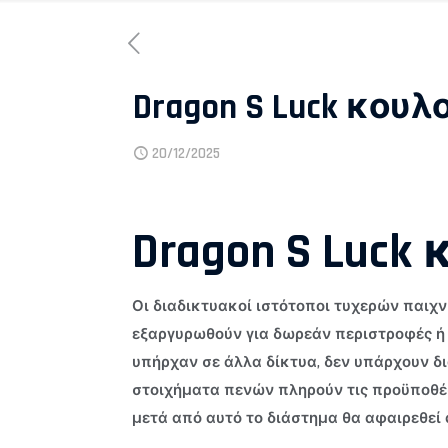
Dragon S Luck κου
20/12/2025
Dragon S Luc
Οι διαδικτυακοί ιστότοποι τυχερών παιχν
εξαργυρωθούν για δωρεάν περιστροφές ή δ
υπήρχαν σε άλλα δίκτυα, δεν υπάρχουν δι
στοιχήματα πενών πληρούν τις προϋποθέσ
μετά από αυτό το διάστημα θα αφαιρεθεί α