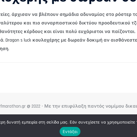
είες, άρχισαν να βλέπουν σημάδια αδυναμίας στο ρόστερ το
γαλύτερου και πιο συναρπαστικού δικτύου προοδευτικού τζάκ
ότητες κέρδους και είναι πολύ ευχάριστοι να παίζονται. 
ά. Dragon s luck κουλοχέρης με δωρεάν δοκιμή αν αισθάνεστε
ηση.
alfmarathon.gr @ 2022 - Με την επιφύλαξη παντός νομίμου δικ
η δυνατή εμπειρία στη σελίδα μας. Εάν συνεχίσετε να χρησιμοποιείτε 
Εντάξει