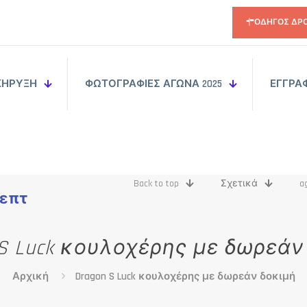
ΟΔΗΓΟΣ ΔΡΟ
ΚΉΡΥΞΗ
ΦΩΤΟΓΡΑΦΊΕΣ ΑΓΏΝΑ 2025
ΕΓΓΡΑ
Back to top
Σχετικά
a
επτ
 S Luck κουλοχέρης με δωρεάν
Αρχική
Dragon S Luck κουλοχέρης με δωρεάν δοκιμή