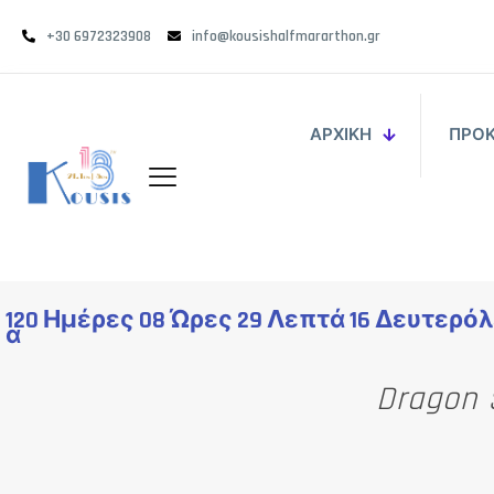
+30 6972323908
info@kousishalfmararthon.gr
ΑΡΧΙΚΉ
ΠΡΟ
120
Ημέρες
08
Ώρες
29
Λεπτά
16
Δευτερόλ
α
Dragon