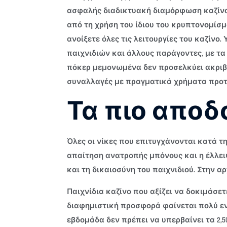
ασφαλής διαδικτυακή διαμόρφωση καζίνο 
από τη χρήση του ίδιου του κρυπτονομίσμ
ανοίξετε όλες τις λειτουργίες του καζίν
παιχνιδιών και άλλους παράγοντες, με τ
πόκερ μεμονωμένα δεν προσελκύει ακριβώ
συναλλαγές με πραγματικά χρήματα προτ
Τα πιο αποδ
Όλες οι νίκες που επιτυγχάνονται κατά τ
απαίτηση ανατροπής μπόνους και η έλλει
και τη δικαιοσύνη του παιχνιδιού. Στην 
Παιχνίδια καζίνο που αξίζει να δοκιμάσε
διαφημιστική προσφορά φαίνεται πολύ εν
εβδομάδα δεν πρέπει να υπερβαίνει τα 2,