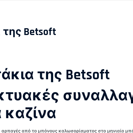
της Betsoft
άκια της Betsoft
κτυακές συναλλαγ
 καζίνα
 αρπαγές από το μπόνους καλωσορίσματος στο μηνιαίο μπό