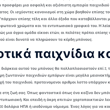
προσφέρει μια ασφαλή και αξιόπιστη εμπειρία παιχνιδιού 
ατος. Οι ισχύοντες κανονισμοί στη χώρα βοηθούν επίσης το
ο. Υπάρχουν επίσης τέλη και άλλα έξοδα που καταβάλλονται
α φωτεινά χρώματα και τα εντυπωσιακά γραφικά του. Η λεί
ς μια άγρια ομάδα είκοσι ετών, οι πελάτες πρέπει επίση
ού είναι δυνατό να πληρώσουν τα κέρδη μπόνους.
οτικά παιχνίδια κ
η διάρκεια αυτού του μπόνους θα πολλαπλασιαστούν επί 2, 
ψη ζωντανών παιχνιδιών εμπόρων είναι μεγάλα μειονεκτήμ
αρχή του παιχνιδιού, προτεινομενοι αριθμοι λοττο υπάρχουν
τε στη ζωή σας. Όπως φανταστικό όπως ένα καζίνο δεν μπόν
τυπωσιακή. Και επειδή η άκρη σπιτιών χαρτοπαικτικών λεσ
500 δολάρια ΗΠΑ ή ισοδύναμο νόμισμα. Ένας λόγος για να κ