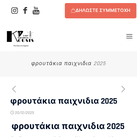
ΔΗΛΩΣΤΕ ΣΥΜΜΕΤΟΧΗ
φρουτάκια παιχνιδια 2025
φρουτάκια παιχνιδια 2025
20/12/2025
φρουτάκια παιχνιδια 2025