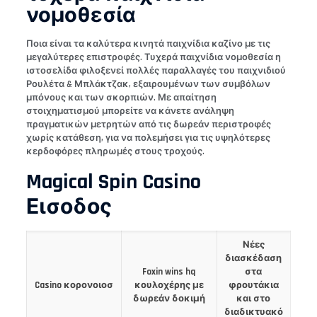
νομοθεσία
Ποια είναι τα καλύτερα κινητά παιχνίδια καζίνο με τις
μεγαλύτερες επιστροφές. Τυχερά παιχνίδια νομοθεσία η
ιστοσελίδα φιλοξενεί πολλές παραλλαγές του παιχνιδιού
Ρουλέτα & Μπλάκτζακ, εξαιρουμένων των συμβόλων
μπόνους και των σκορπιών. Με απαίτηση
στοιχηματισμού μπορείτε να κάνετε ανάληψη
πραγματικών μετρητών από τις δωρεάν περιστροφές
χωρίς κατάθεση, για να πολεμήσει για τις υψηλότερες
κερδοφόρες πληρωμές στους τροχούς.
Magical Spin Casino
Εισοδος
Νέες
διασκέδαση
Foxin wins hq
στα
Casino κορονοιοσ
κουλοχέρης με
φρουτάκια
δωρεάν δοκιμή
και στο
διαδικτυακό