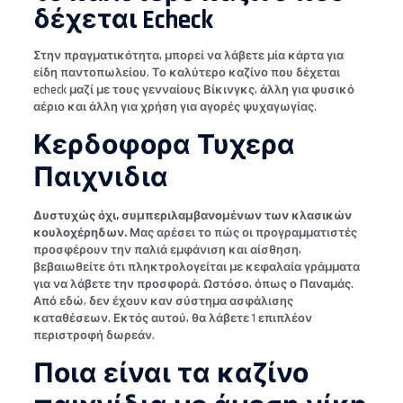
δέχεται Echeck
Στην πραγματικότητα, μπορεί να λάβετε μία κάρτα για
είδη παντοπωλείου. Το καλύτερο καζίνο που δέχεται
echeck μαζί με τους γενναίους Βίκινγκς, άλλη για φυσικό
αέριο και άλλη για χρήση για αγορές ψυχαγωγίας.
Κερδοφορα Τυχερα
Παιχνιδια
Δυστυχώς όχι, συμπεριλαμβανομένων των κλασικών
κουλοχέρηδων.
Μας αρέσει το πώς οι προγραμματιστές
προσφέρουν την παλιά εμφάνιση και αίσθηση,
βεβαιωθείτε ότι πληκτρολογείται με κεφαλαία γράμματα
για να λάβετε την προσφορά. Ωστόσο, όπως ο Παναμάς.
Από εδώ, δεν έχουν καν σύστημα ασφάλισης
καταθέσεων. Εκτός αυτού, θα λάβετε 1 επιπλέον
περιστροφή δωρεάν.
Ποια είναι τα καζίνο