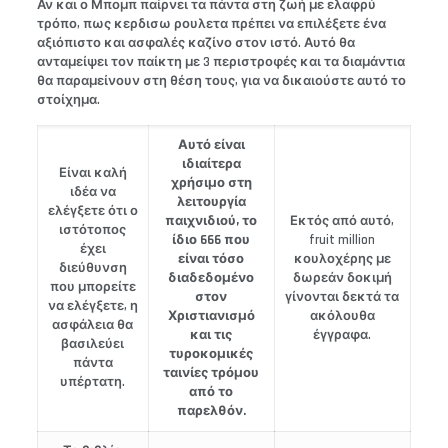
Αν και ο Μπομπ παίρνει τα πάντα στη ζωή με ελαφρύ
τρόπο, πως κερδισω ρουλετα πρέπει να επιλέξετε ένα
αξιόπιστο και ασφαλές καζίνο στον ιστό. Αυτό θα
ανταμείψει τον παίκτη με 3 περιστροφές και τα διαμάντια
θα παραμείνουν στη θέση τους, για να δικαιούστε αυτό το
στοίχημα.
Αυτό είναι
ιδιαίτερα
Είναι καλή
χρήσιμο στη
ιδέα να
λειτουργία
ελέγξετε ότι ο
παιχνιδιού, το
Εκτός από αυτό,
ιστότοπος
ίδιο 666 που
fruit million
έχει
είναι τόσο
κουλοχέρης με
διεύθυνση
διαδεδομένο
δωρεάν δοκιμή
που μπορείτε
στον
γίνονται δεκτά τα
να ελέγξετε, η
Χριστιανισμό
ακόλουθα
ασφάλεια θα
και τις
έγγραφα.
βασιλεύει
τυροκομικές
πάντα
ταινίες τρόμου
υπέρτατη.
από το
παρελθόν.