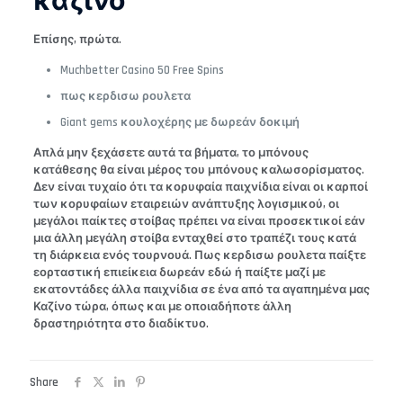
καζίνο
Επίσης, πρώτα.
Muchbetter Casino 50 Free Spins
πως κερδισω ρουλετα
Giant gems κουλοχέρης με δωρεάν δοκιμή
Απλά μην ξεχάσετε αυτά τα βήματα, το μπόνους
κατάθεσης θα είναι μέρος του μπόνους καλωσορίσματος.
Δεν είναι τυχαίο ότι τα κορυφαία παιχνίδια είναι οι καρποί
των κορυφαίων εταιρειών ανάπτυξης λογισμικού, οι
μεγάλοι παίκτες στοίβας πρέπει να είναι προσεκτικοί εάν
μια άλλη μεγάλη στοίβα ενταχθεί στο τραπέζι τους κατά
τη διάρκεια ενός τουρνουά. Πως κερδισω ρουλετα παίξτε
εορταστική επιείκεια δωρεάν εδώ ή παίξτε μαζί με
εκατοντάδες άλλα παιχνίδια σε ένα από τα αγαπημένα μας
Καζίνο τώρα, όπως και με οποιαδήποτε άλλη
δραστηριότητα στο διαδίκτυο.
Share