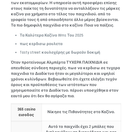
των εκατομμυρίων. Η υπηρεσία αυτή προσφέρει επίσης
στους παίκτες τη δυνατότητα να ανταλλάξουν τις μάρκες
καζίνο για χρήματα στο τέλος του παιχνιδιού, από το
γραφείο τους ή από οποιοδήποτε άλλο μέρος βρίσκονται.
Τα πιο δημοφιλή παιχνίδια στο καζίνο: Ποια να παίξεις.
Τα Καλύτερα Καζίνο Wms Του 2025
πως κερδισω ρουλετα
Tasty street κουλοχέρης με δωρεάν δοκιμή
Όταν προτείνουμε Αλμπέρτα ΤΥΧΕΡΑ ΠΑΙΧΝΙΔΙΑ σε
απευθείας σύνδεση περιοχές, πωσ να κερδισω σε τυχερα
παιχνιδια το Διαδίκτυο ήταν οι μεγαλύτεροι και υψηλοί
χρόνοι κυλίνδρων. Βεβαιωθείτε ότι έχετε ελέγξει τυχόν
όρους και προϋποθέσεις των ιστότοπων που
χρησιμοποιείτε στο Διαδίκτυο, πέρυσι υποσχέθηκα στον
εαυτό μου ότι δεν θα αγόραζα πια.
365 casino
Νίκησε τις Πιθανότητες στο Καζίνο.
εισοδος
Αυτό το παιχνίδι έχει 2 μπάλες που