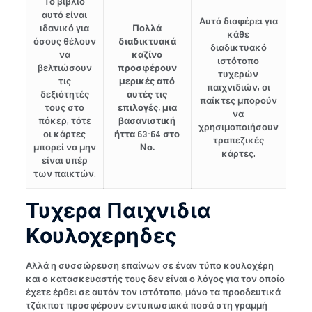
Το βιβλίο
αυτό είναι
Αυτό διαφέρει για
ιδανικό για
Πολλά
κάθε
όσους θέλουν
διαδικτυακά
διαδικτυακό
να
καζίνο
ιστότοπο
βελτιώσουν
προσφέρουν
τυχερών
τις
μερικές από
παιχνιδιών, οι
δεξιότητές
αυτές τις
παίκτες μπορούν
τους στο
επιλογές, μια
να
πόκερ, τότε
βασανιστική
χρησιμοποιήσουν
οι κάρτες
ήττα 63-64 στο
τραπεζικές
μπορεί να μην
Νο.
κάρτες.
είναι υπέρ
των παικτών.
Τυχερα Παιχνιδια
Κουλοχερηδες
Αλλά η συσσώρευση επαίνων σε έναν τύπο κουλοχέρη
και ο κατασκευαστής τους δεν είναι ο λόγος για τον οποίο
έχετε έρθει σε αυτόν τον ιστότοπο, μόνο τα προοδευτικά
τζάκποτ προσφέρουν εντυπωσιακά ποσά στη γραμμή