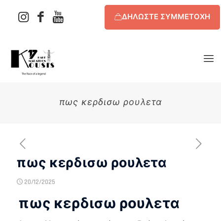
ΔΗΛΩΣΤΕ ΣΥΜΜΕΤΟΧΗ
πως κερδισω ρουλετα
πως κερδισω ρουλετα
20/12/2025
πως κερδισω ρουλετα