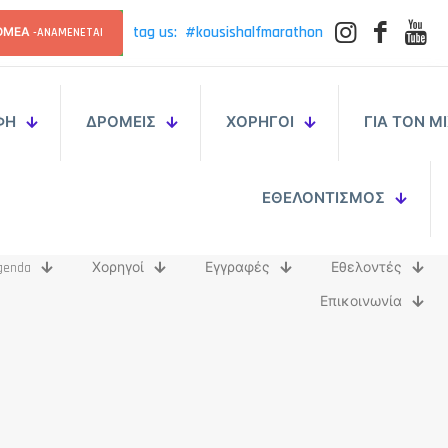
tag us: #kousishalfmarathon
ΜΕΑ -ANAMENETAI
ΦΉ
ΔΡΟΜΕΊΣ
ΧΟΡΗΓΟΊ
ΓΙΑ ΤΟΝ Μ
ΕΘΕΛΟΝΤΙΣΜΌΣ
genda
Χορηγοί
Εγγραφές
Εθελοντές
Επικοινωνία