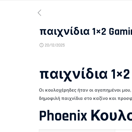
παιχνίδια 1×2 Gami
20/12/2025
παιχνίδια 1×2
Οι κουλοχέρηδες ήταν οι αγαπημένοι μου, 
δημοφιλή παιχνίδια στο καζίνο και προσφ
Phoenix Κου