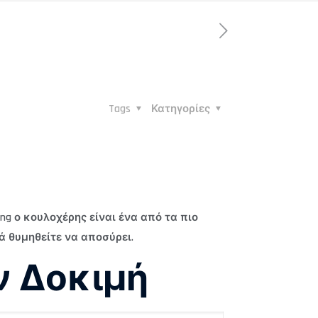
Tags
Κατηγορίες
ng ο κουλοχέρης είναι ένα από τα πιο
ά θυμηθείτε να αποσύρει.
ν Δοκιμή