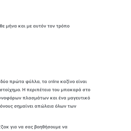
θε μήνα και με αυτόν τον τρόπο
ύο πρώτα φύλλα, τα online καζίνο είναι
 στοίχημα. Η περιπέτεια του μπακαρά στο
γουνοφόρων πλασμάτων και ένα μαγευτικό
πόνους σημαίνει απώλεια όλων των
τζακ για να σας βοηθήσουμε να