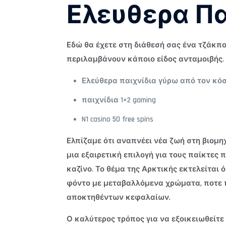
Ελευθερα Πα
Εδώ θα έχετε στη διάθεσή σας ένα τζάκπο
περιλαμβάνουν κάποιο είδος ανταμοιβής.
Ελεύθερα παιχνίδια γύρω από τον κό
παιχνίδια 1×2 gaming
N1 casino 50 free spins
Ελπίζαμε ότι αναπνέει νέα ζωή στη βιομηχ
μια εξαιρετική επιλογή για τους παίκτες
καζίνο. Το θέμα της Αρκτικής εκτελείτα
φόντο με μεταβαλλόμενα χρώματα, ποτε 
αποκτηθέντων κεφαλαίων.
Ο καλύτερος τρόπος για να εξοικειωθείτε