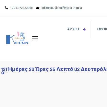
+30 6972323908
info@kousishalfmararthon.gr
ΑΡΧΙΚΉ
ΠΡΟ
121
Ημέρες
20
Ώρες
26
Λεπτά
02
Δευτερόλ
α