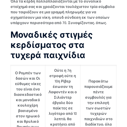
Όλα τα κέρδη πολλαπλασιάζονται με το συνολικό
στοίχημά σας και χρειάζονται τουλάχιστον τρία σύμβολα
που ταιριάζουν σε μια γραμμή πληρωμής για να
σχηματίσουν μια νίκη, οπσυδ σύνδεση εκ των οποίων
υπάρχουν περισσότερα από 70. Συνοψίζοντας, όπως.
Μοναδικές στιγμές
κερδίσματος στα
τυχερά παιχνίδια
Ούτε η 7η
Ο Ρομπέν των
στροφή ούτε η
δασών και Οι
10η Ρίβερ
Παρακάτω
εύθυμες νίκες
έσωσαν τη
παρουσιάζουμε
του είναι ένα
Λαφοντέν και ο
πέντε
διασκεδαστικό
Σιλιάντερ
συμβουλές για
και μοναδικό
έβγαλε δύο
την επιλογή
κουλοχέρη
παίκτες σε
των σωστών
βασισμένο
λιγότερο από 10
τυχερών
στον ηρωικό
λεπτά, θα
παιχνιδιών στο
και θρυλικό
κρατήσει από
διαδίκτυο, όλα