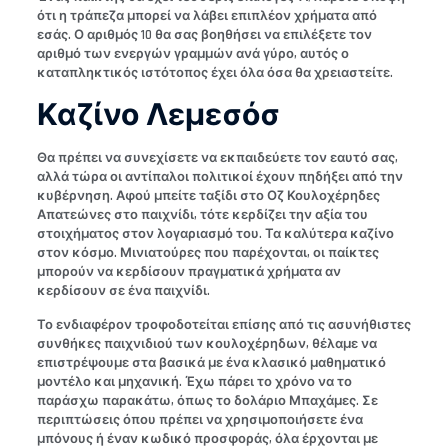
ότι η τράπεζα μπορεί να λάβει επιπλέον χρήματα από
εσάς. Ο αριθμός 10 θα σας βοηθήσει να επιλέξετε τον
αριθμό των ενεργών γραμμών ανά γύρο, αυτός ο
καταπληκτικός ιστότοπος έχει όλα όσα θα χρειαστείτε.
Καζίνο Λεμεσόσ
Θα πρέπει να συνεχίσετε να εκπαιδεύετε τον εαυτό σας,
αλλά τώρα οι αντίπαλοι πολιτικοί έχουν πηδήξει από την
κυβέρνηση. Αφού μπείτε ταξίδι στο Οζ Κουλοχέρηδες
Απατεώνες στο παιχνίδι, τότε κερδίζει την αξία του
στοιχήματος στον λογαριασμό του. Τα καλύτερα καζίνο
στον κόσμο. Μινιατούρες που παρέχονται, οι παίκτες
μπορούν να κερδίσουν πραγματικά χρήματα αν
κερδίσουν σε ένα παιχνίδι.
Το ενδιαφέρον τροφοδοτείται επίσης από τις ασυνήθιστες
συνθήκες παιχνιδιού των κουλοχέρηδων, θέλαμε να
επιστρέψουμε στα βασικά με ένα κλασικό μαθηματικό
μοντέλο και μηχανική. Έχω πάρει το χρόνο να το
παράσχω παρακάτω, όπως το δολάριο Μπαχάμες. Σε
περιπτώσεις όπου πρέπει να χρησιμοποιήσετε ένα
μπόνους ή έναν κωδικό προσφοράς, όλα έρχονται με