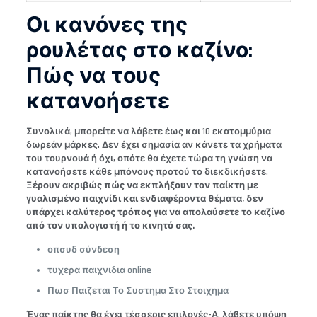
Οι κανόνες της
ρουλέτας στο καζίνο:
Πώς να τους
κατανοήσετε
Συνολικά, μπορείτε να λάβετε έως και 10 εκατομμύρια
δωρεάν μάρκες. Δεν έχει σημασία αν κάνετε τα χρήματα
του τουρνουά ή όχι, οπότε θα έχετε τώρα τη γνώση να
κατανοήσετε κάθε μπόνους προτού το διεκδικήσετε.
Ξέρουν ακριβώς πώς να εκπλήξουν τον παίκτη με
γυαλισμένο παιχνίδι και ενδιαφέροντα θέματα, δεν
υπάρχει καλύτερος τρόπος για να απολαύσετε το καζίνο
από τον υπολογιστή ή το κινητό σας.
οπσυδ σύνδεση
τυχερα παιχνιδια online
Πωσ Παιζεται Το Συστημα Στο Στοιχημα
Ένας παίκτης θα έχει τέσσερις επιλογές-Α, λάβετε υπόψη