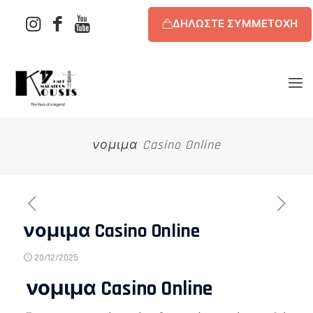
ΔΗΛΩΣΤΕ ΣΥΜΜΕΤΟΧΗ
νομιμα Casino Online
νομιμα Casino Online
20/12/2025
νομιμα Casino Online