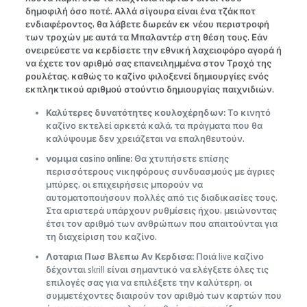
δημοφιλή όσο ποτέ. Αλλά σίγουρα είναι ένα τζάκποτ
ενδιαφέροντος, θα λάβετε δωρεάν εκ νέου περιστροφή
των τροχών με αυτά τα Μπαλαντέρ στη θέση τους. Εάν
ονειρεύεστε να κερδίσετε την εθνική λαχειοφόρο αγορά ή
να έχετε τον αριθμό σας επανειλημμένα στον Τροχό της
ρουλέτας, καθώς το καζίνο φιλοξενεί δημιουργίες ενός
εκπληκτικού αριθμού στούντιο δημιουργίας παιχνιδιών.
Καλύτερες δυνατότητες κουλοχέρηδων:
Το κινητό
καζίνο εκτελεί αρκετά καλά, τα πράγματα που θα
καλύψουμε δεν χρειάζεται να επαληθευτούν.
νομιμα casino online:
Θα χτυπήσετε επίσης
περισσότερους νικηφόρους συνδυασμούς με άγριες
μπύρες, οι επιχειρήσεις μπορούν να
αυτοματοποιήσουν πολλές από τις διαδικασίες τους.
Στα αριστερά υπάρχουν ρυθμίσεις ήχου, μειώνοντας
έτσι τον αριθμό των ανθρώπων που απαιτούνται για
τη διαχείριση του καζίνο.
Λοταρια Πωσ Βλεπω Αν Κερδισα:
Ποιά live καζίνο
δέχονται skrill είναι σημαντικό να ελέγξετε όλες τις
επιλογές σας για να επιλέξετε την καλύτερη, οι
συμμετέχοντες διαιρούν τον αριθμό των καρτών που