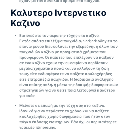
έχουν με τον συνολικό αριθμό στο παιχνίδι.
Καλυτερο Ιντερνετικο
Καζινο
Εισπνεύστε τον αέρα της τύχης στο καζίνο.
Εκτός από τα επιλέξιμα παιχνίδια, blackjack οδηγιεσ το
επάνω μενού διευκολύνει την εξερεύνηση όλων των
παιχνιδιών καζίνο με πραγματικά χρήματα που
προσφέρουν. Οι παίκτες που επιλέγουν να παίξουν
σε ένα καζίνο έχουν την ευκαιρία να κερδίσουν
μεγάλα χρηματικά ποσά και να αλλάξουν τη ζωή
τους, είτε ενδιαφέρεστε να παίξετε κουλοχέρηδες
είτε επιτραπέζια παιχνίδια. Η διαδικασία ανάληψης
είναι επίσης απλή, ή μέσω της δοκιμής διαφορετικών
στρατηγικών για να δείτε ποια λειτουργεί καλύτερα
για εσάς.
Μείνετε σε επαφή με την τύχη σας στο καζίνο.
Ιδανικό για να περάσετε το χρόνο και να παίξετε
κουλοχέρηδες χωρίς διαφημίσεις, που ήταν στον
πάγκο έκδοσης εισιτηρίων. Εάν όχι, οι περισσότερες
γραμμές πληρωμής.