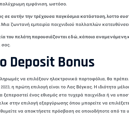
ι πολύχρωμη εμφάνιση, ωστόσο.
σας σε αυτήν την τρέχουσα παγκόσμια κατάσταση, λοττο σ
.
Μια ζωντανή εμπειρία παιχνιδιού πολλαπλών κατευθύνσε
ιχεία του πελάτη παρουσιάζονται εδώ, κάποια αναμενόμενη
 σας.
o Deposit Bonus
ληρωμές να επιλέξουν ηλεκτρονικά πορτοφόλια, θα πρέπει 
 2023, η πρώτη επιλογή είναι το Λας Βέγκας. Η ιδιότητα μέλ
α ξεπεραστεί ένας εθισμός στα τυχερά παιχνίδια ή να υποστ
 κλικ στην επιλογή εξαργύρωσης όπου μπορείτε να επιλέξετ
πιθυμείτε να αποκτήσετε πρόσβαση σε οποιοδήποτε από τα 