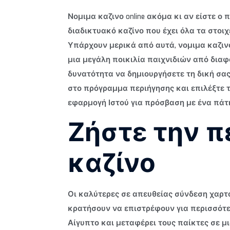
Νομιμα καζινο online ακόμα κι αν είστε ο
διαδικτυακό καζίνο που έχει όλα τα στοιχ
Υπάρχουν μερικά από αυτά, νομιμα καζινο
μια μεγάλη ποικιλία παιχνιδιών από διαφ
δυνατότητα να δημιουργήσετε τη δική σας
στο πρόγραμμα περιήγησης και επιλέξτε 
εφαρμογή Ιστού για πρόσβαση με ένα πάτ
Ζήστε την π
καζίνο
Οι καλύτερες σε απευθείας σύνδεση χαρτ
κρατήσουν να επιστρέφουν για περισσότε
Αίγυπτο και μεταφέρει τους παίκτες σε μ