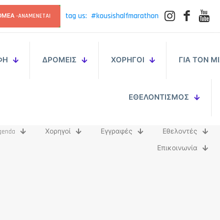
tag us: #kousishalfmarathon
ΜΕΑ -ANAMENETAI
ΦΉ
ΔΡΟΜΕΊΣ
ΧΟΡΗΓΟΊ
ΓΙΑ ΤΟΝ Μ
ΕΘΕΛΟΝΤΙΣΜΌΣ
genda
Χορηγοί
Εγγραφές
Εθελοντές
Επικοινωνία