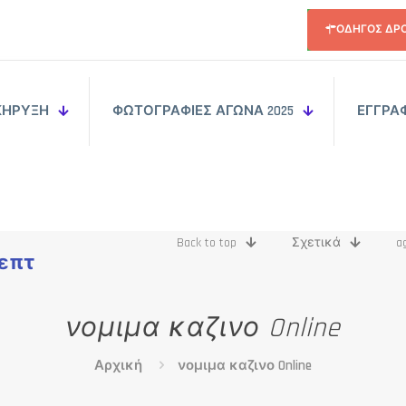
ΟΔΗΓΟΣ ΔΡΟ
ΚΉΡΥΞΗ
ΦΩΤΟΓΡΑΦΊΕΣ ΑΓΏΝΑ 2025
ΕΓΓΡΑ
Back to top
Σχετικά
a
επτ
νομιμα καζινο Online
Αρχική
νομιμα καζινο Online