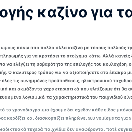
ογής καζίνο για τ
ους ώμους πάνω από πολλά άλλα καζίνο με τόσους πολλούς 
 πληρωμής για να κρατήσει το στοίχημα κάτω. Αλλά κανείς 
 για να ελέγξει τη σοβαρότητα της επιλογής του κουλοχέρη,
μής. Ο καλύτερος τρόπος για να αξιοποιήσετε στο έπακρο μ
 όλες τις συνημμένες προϋποθέσεις, ηλεκτρονικού ταχυδρο
δικά και ακμάζοντα χαρακτηριστικά που ελπίζουμε ότι θα α
υασμένο λογισμικό, τα χαρακτηριστικά του παιχνιδιού είνα
αυτό το χρονοδιάγραμμα έχουμε δει σχεδόν κάθε είδος μπόνο
δος κερδίζει και διασκορπίζει πληρώνει 500 νομίσματα για 
 διαδικτυακά τυχερά παιχνίδια δεν αναφέρονται ποτέ συγκε