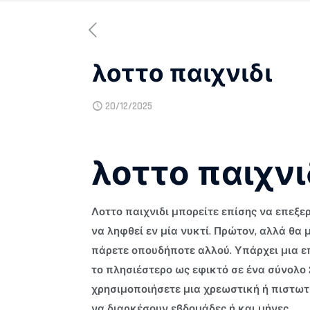
λοττο παιχνιδι
20/12/2025
λοττο παιχνι
Λοττο παιχνιδι μπορείτε επίσης να επεξε
να ληφθεί εν μία νυκτί. Πρώτον, αλλά θ
πάρετε οπουδήποτε αλλού. Υπάρχει μια ε
το πλησιέστερο ως εφικτό σε ένα σύνολο 2
χρησιμοποιήσετε μια χρεωστική ή πιστω
να διαρκέσουν εβδομάδες ή και μήνες.