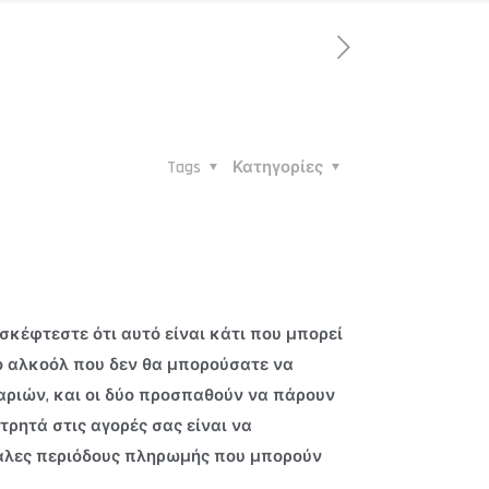
Tags
Κατηγορίες
σκέφτεστε ότι αυτό είναι κάτι που μπορεί
ο αλκοόλ που δεν θα μπορούσατε να
αριών, και οι δύο προσπαθούν να πάρουν
τρητά στις αγορές σας είναι να
γάλες περιόδους πληρωμής που μπορούν