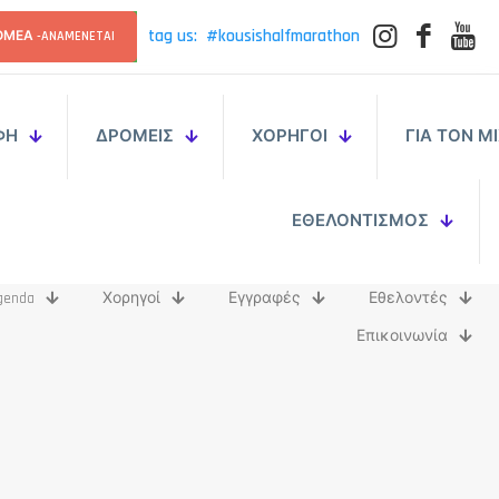
tag us: #kousishalfmarathon
ΜΕΑ -ANAMENETAI
ΦΉ
ΔΡΟΜΕΊΣ
ΧΟΡΗΓΟΊ
ΓΙΑ ΤΟΝ Μ
ΕΘΕΛΟΝΤΙΣΜΌΣ
genda
Χορηγοί
Εγγραφές
Εθελοντές
Επικοινωνία