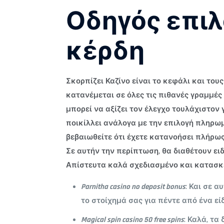
Οδηγός επιλ
κέρδη
Σκορπίζει Καζίνο είναι το κεφάλι και τ
κατανέμεται σε όλες τις πιθανές γραμμές
μπορεί να αξίζει τον έλεγχο τουλάχιστον
ποικίλλει ανάλογα με την επιλογή πληρω
βεβαιωθείτε ότι έχετε κατανοήσει πλήρως
Σε αυτήν την περίπτωση, θα διαθέτουν ει
Απίστευτα καλά σχεδιασμένο και κατασκε
Parnitha casino no deposit bonus
: Και σε 
το στοίχημά σας για πέντε από ένα εί
Magical spin casino 50 free spins
: Καλά, τα