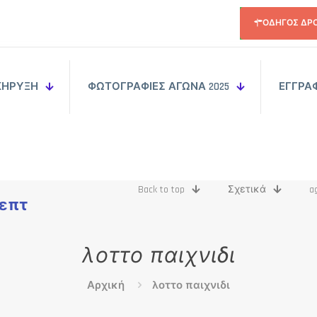
ΟΔΗΓΟΣ ΔΡΟ
ΚΉΡΥΞΗ
ΦΩΤΟΓΡΑΦΊΕΣ ΑΓΏΝΑ 2025
ΕΓΓΡΑ
Back to top
Σχετικά
a
επτ
λοττο παιχνιδι
Αρχική
λοττο παιχνιδι