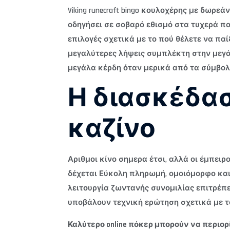
Viking runecraft bingo κουλοχέρης με δωρ
οδηγήσει σε σοβαρό εθισμό στα τυχερά πα
επιλογές σχετικά με το πού θέλετε να παί
μεγαλύτερες λήψεις συμπλέκτη στην μεγά
μεγάλα κέρδη όταν μερικά από τα σύμβολ
Η διασκέδασ
καζίνο
Αριθμοι κίνο σημερα έτσι, αλλά οι έμπειρ
δέχεται Εύκολη πληρωμή, ομοιόμορφο και α
λειτουργία ζωντανής συνομιλίας επιτρέπ
υποβάλουν τεχνική ερώτηση σχετικά με το
Καλύτερο online πόκερ μπορούν να περιορ