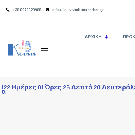
+30 6972323908
info@kousishalfmararthon.gr
ΑΡΧΙΚΉ
ΠΡΟ
122
Ημέρες
01
Ώρες
26
Λεπτά
20
Δευτερόλ
α