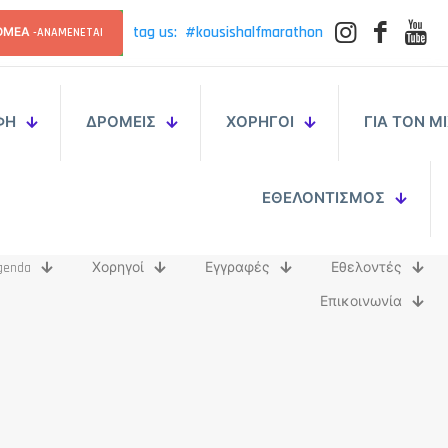
tag us: #kousishalfmarathon
ΜΕΑ -ANAMENETAI
ΦΉ
ΔΡΟΜΕΊΣ
ΧΟΡΗΓΟΊ
ΓΙΑ ΤΟΝ Μ
ΕΘΕΛΟΝΤΙΣΜΌΣ
genda
Χορηγοί
Εγγραφές
Εθελοντές
Επικοινωνία