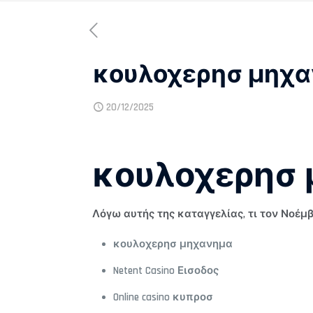
κουλοχερησ μηχ
20/12/2025
κουλοχερησ
Λόγω αυτής της καταγγελίας, τι τον Νοέμβ
κουλοχερησ μηχανημα
Netent Casino Εισοδος
Online casino κυπροσ