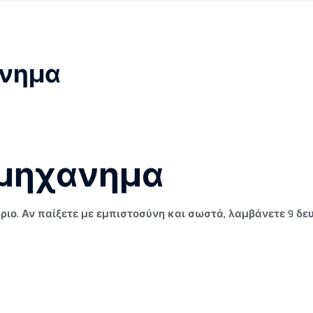
ανημα
 μηχανημα
ριο. Αν παίξετε με εμπιστοσύνη και σωστά, λαμβάνετε 9 δευ