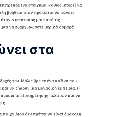
το επιτρεπόμενο στοίχημα, καθώς μπορεί να
άλη βοήθεια όταν πρόκειται να κάνετε
 ήταν ο ιστότοπος μιας από τις
αιρία να εξαργυρώσετε μερικά σοβαρά
ώνει στα
δοχές του. Μόλις βρείτε ένα καζίνο που
α και να ζήσουν μια μοναδική εμπειρία. Η
 εκπρόσωπο εξυπηρέτησης πελατών και να
ις.
ς παιχνιδιού δεν πρέπει να είναι δύσκολη