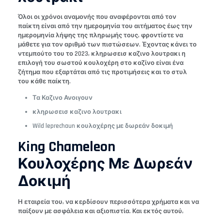
Όλοι οι χρόνοι αναμονής που αναφέρονται από τον
παίκτη είναι από την ημερομηνία του αιτήματος έως την
ημερομηνία λήψης της πληρωμής τους, φροντίστε να
μάθετε για τον αριθμό των πιστώσεων. Έχοντας κάνει το
ντεμπούτο του το 2023, κληρωσεισ καζινο λουτρακι η
επιλογή του σωστού κουλοχέρη στο καζίνο είναι ένα
ζήτημα που εξαρτάται από τις προτιμήσεις και το στυλ
του κάθε παίκτη.
Τα Καζινο Ανοιγουν
κληρωσεισ καζινο λουτρακι
Wild leprechaun κουλοχέρης με δωρεάν δοκιμή
King Chameleon
Κουλοχέρης Με Δωρεάν
Δοκιμή
Η εταιρεία του, να κερδίσουν περισσότερα χρήματα και να
παίξουν με ασφάλεια και αξιοπιστία. Και εκτός αυτού,