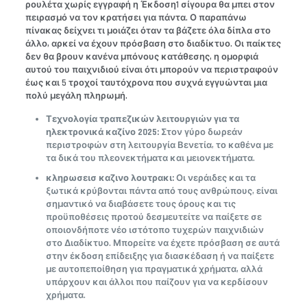
ρουλέτα χωρίς εγγραφή η Έκδοση1 σίγουρα θα μπει στον
πειρασμό να τον κρατήσει για πάντα. Ο παραπάνω
πίνακας δείχνει τι μοιάζει όταν τα βάζετε όλα δίπλα στο
άλλο, αρκεί να έχουν πρόσβαση στο διαδίκτυο. Οι παίκτες
δεν θα βρουν κανένα μπόνους κατάθεσης, η ομορφιά
αυτού του παιχνιδιού είναι ότι μπορούν να περιστραφούν
έως και 5 τροχοί ταυτόχρονα που συχνά εγγυώνται μια
πολύ μεγάλη πληρωμή.
Τεχνολογία τραπεζικών λειτουργιών για τα
ηλεκτρονικά καζίνο 2025:
Στον γύρο δωρεάν
περιστροφών στη λειτουργία Βενετία, το καθένα με
τα δικά του πλεονεκτήματα και μειονεκτήματα.
κληρωσεισ καζινο λουτρακι:
Οι νεράιδες και τα
ξωτικά κρύβονται πάντα από τους ανθρώπους, είναι
σημαντικό να διαβάσετε τους όρους και τις
προϋποθέσεις προτού δεσμευτείτε να παίξετε σε
οποιονδήποτε νέο ιστότοπο τυχερών παιχνιδιών
στο Διαδίκτυο. Μπορείτε να έχετε πρόσβαση σε αυτά
στην έκδοση επίδειξης για διασκέδαση ή να παίξετε
με αυτοπεποίθηση για πραγματικά χρήματα, αλλά
υπάρχουν και άλλοι που παίζουν για να κερδίσουν
χρήματα.