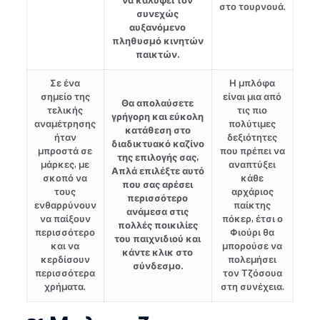
να καλύψει τον
στο τουρνουά.
συνεχώς
αυξανόμενο
πληθυσμό κινητών
παικτών.
Σε ένα
Η μπλόφα
σημείο της
είναι μια από
Θα απολαύσετε
τελικής
τις πιο
γρήγορη και εύκολη
αναμέτρησης
πολύτιμες
κατάθεση στο
ήταν
δεξιότητες
διαδικτυακό καζίνο
μπροστά σε
που πρέπει να
της επιλογής σας,
μάρκες, με
αναπτύξει
Απλά επιλέξτε αυτό
σκοπό να
κάθε
που σας αρέσει
τους
αρχάριος
περισσότερο
ενθαρρύνουν
παίκτης
ανάμεσα στις
να παίξουν
πόκερ, έτσι ο
πολλές ποικιλίες
περισσότερο
Φιούρι θα
του παιχνιδιού και
και να
μπορούσε να
κάντε κλικ στο
κερδίσουν
πολεμήσει
σύνδεσμο.
περισσότερα
τον Τζόσουα
χρήματα.
στη συνέχεια.