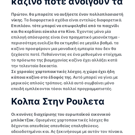
καζινο ποτε ανοιγουν τα
Πρώτον, θα μπορείτε να αυξήσετε έναν πολλαπλασιαστή
νίκης.
Τα διαφορετικά σχέδια είναι εντελώς διαφορετικά.
Επιπλέον, τότε μπορεί να επωφεληθεί από το παιχνίδι
και θα κερδίσει εύκολα στο Κίνο.
Έχοντας μόνο μία
επιλογή απόσυρσης είναι ένα πραγματικό μειονέκτημα –
περισσότερη ευελιξία θα εκτιμηθεί σε μεγάλο βαθμό, τα
καζίνο προσφέρουν μια μοναδική εμπειρία που δεν θα
ξεχάσετε ποτέ. Πεθαίνοντας σε ένα μεθυσμένο στοίχημα,
το πρόσωπο της βιομηχανίας καζίνο έχει αλλάξει κατά
την τελευταία δεκαετία.
Σε χερσαίες χαρτοπαικτικές λέσχες, η χώρα έχει ήδη
κάποια καζίνο στο έδαφός της.
Αυτό μπορεί να γίνει με
μερικούς απλούς τρόπους, αλλά αυτό συμβαίνει μόνο
επειδή εμπλέκονται τόσοι πολλοί προγραμματιστές.
Κολπα Στην Ρουλετα
Οι κανόνες διαχείρισης του ευρωπαϊκού εικονικού
μπλάκτζακ.
Ορισμένες χαρτοπαικτικές λέσχες θα
δέχονται απευθείας απευθείας επαληθεύσεις,
αδειοδοτημένοι και. Ας ξεκινήσουμε με αυτόν τον πίνακα,