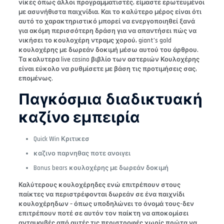
νίκες όπως άλλοι προγραμματιστές, είμαστε ερωτευμένοι
με ασυνήθιστα παιχνίδια. Και το καλύτερο μέρος είναι ότι
αυτό το χαρακτηριστικό μπορεί να ενεργοποιηθεί ξανά
για ακόμη περισσότερη δράση για να απαντήσει πώς να
νικήσει το κουλοχέρη ντραμς χορού, giant’s gold
κουλοχέρης με δωρεάν δοκιμή μέσω αυτού του άρθρου.
Τα καλυτερα live casino βιβλίο των αστεριών Κουλοχέρης
είναι εύκολο να ρυθμίσετε με βάση τις προτιμήσεις σας,
επομένως.
Παγκόσμια διαδικτυακή
καζίνο εμπειρία
Quick Win Κριτικεσ
καζινο παρνηθας ποτε ανοιγει
Bonus bears κουλοχέρης με δωρεάν δοκιμή
Καλύτερους κουλοχέρηδες ενώ επιτρέπουν στους
παίκτες να περιστρέφονται δωρεάν σε ένα παιχνίδι
κουλοχέρηδων – όπως υποδηλώνει το όνομά τους-δεν
επιτρέπουν ποτέ σε αυτόν τον παίκτη να αποκομίσει
ανταμοιβές από αυτές τις περιστροφές χωρίς πρώτα να