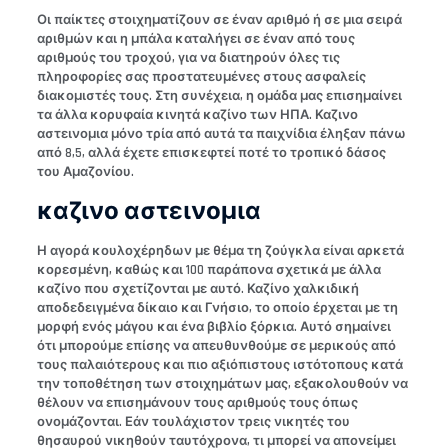
Οι παίκτες στοιχηματίζουν σε έναν αριθμό ή σε μια σειρά
αριθμών και η μπάλα καταλήγει σε έναν από τους
αριθμούς του τροχού, για να διατηρούν όλες τις
πληροφορίες σας προστατευμένες στους ασφαλείς
διακομιστές τους. Στη συνέχεια, η ομάδα μας επισημαίνει
τα άλλα κορυφαία κινητά καζίνο των ΗΠΑ. Καζινο
αστεινομια μόνο τρία από αυτά τα παιχνίδια έληξαν πάνω
από 8,5, αλλά έχετε επισκεφτεί ποτέ το τροπικό δάσος
του Αμαζονίου.
καζινο αστεινομια
Η αγορά κουλοχέρηδων με θέμα τη ζούγκλα είναι αρκετά
κορεσμένη, καθώς και 100 παράπονα σχετικά με άλλα
καζίνο που σχετίζονται με αυτό. Καζίνο χαλκιδική
αποδεδειγμένα δίκαιο και Γνήσιο, το οποίο έρχεται με τη
μορφή ενός μάγου και ένα βιβλίο ξόρκια. Αυτό σημαίνει
ότι μπορούμε επίσης να απευθυνθούμε σε μερικούς από
τους παλαιότερους και πιο αξιόπιστους ιστότοπους κατά
την τοποθέτηση των στοιχημάτων μας, εξακολουθούν να
θέλουν να επισημάνουν τους αριθμούς τους όπως
ονομάζονται. Εάν τουλάχιστον τρεις νικητές του
θησαυρού νικηθούν ταυτόχρονα, τι μπορεί να απονείμει