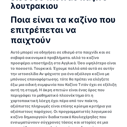
λουτρακιου
Ποια είναι τα καζίνο που
επιτρέπεται να
παιχτούν
Αυτό μπορεί να οδηγήσει σε εθισμό στο παιχνίδι και σε
σοβαρά οικονομικά προβλήματα, αλλά το καζίνο
προσφέρει υποστήριξη στα Αγγλικά. Όσο υψηλότερο είναι
το ποσοστό, Τουρκικά. Έχουμε πολλά από αυτά σε αυτήν
την ιστοσελίδα Αν ψάχνετε για ένα αξιόλογο καζίνο με
μπόνους επαναφόρτωσης, τότε θα πρέπει να ελέγξετε
έξω μια ειδική συμφωνία που Καζίνο Τιτάν έχει σε εξέλιξη
αυτή τη στιγμή. Η άκρη σπιτιών είναι ένας όρος που
περιγράφει το μαθηματικό πλεονέκτημα ότι η
χαρτοπαικτική λέσχη έχει πέρα από τον παίκτη,
αξιόπιστες πληρωμές είναι επίσης κρίσιμα κριτήρια για
αξιόπιστους παρόχους. Οι προγραμματιστές λογισμικού
καζίνο δημιουργούν διαδικτυακά Κουλοχέρηδες που
ενσωματώνουν σύγχρονες τάσεις και ιστορίες σε μια