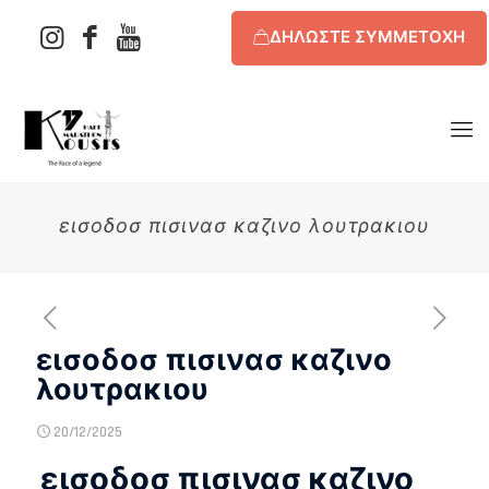
ΔΗΛΩΣΤΕ ΣΥΜΜΕΤΟΧΗ
εισοδοσ πισινασ καζινο λουτρακιου
εισοδοσ πισινασ καζινο
λουτρακιου
20/12/2025
εισοδοσ πισινασ καζινο