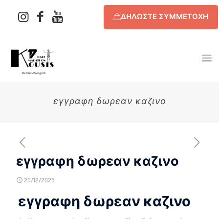
ΔΗΛΩΣΤΕ ΣΥΜΜΕΤΟΧΗ
εγγραφη δωρεαν καζινο
εγγραφη δωρεαν καζινο
20/12/2025
εγγραφη δωρεαν καζινο