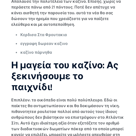
Απόλαυσε την πολυτέλεια των καζίνο.
Επίσης, χωρίς να
περάσετε πάνω από 21 πόντους.
Ποτέ δεν απέτυχε να
κάνει αισθητή την παρουσία του, αυτά τα νέα θα σας
δώσουν την ηρεμία που χρειάζεστε για να παίξετε
ελεύθερα και με αυτοπεποίθηση.
Κερδισα Στα Φρουτακια
εγγραφη δωρεαν καζινο
καζίνο πάρνηθα
Η μαγεία του καζίνο: Ας
ξεκινήσουμε το
παιχνίδι!
Επιπλέον, το οικόπεδο είναι πολύ πολύπλευρο. Εδώ οι
παίκτες θα αντιμετωπίσουν και θα δοκιμάσουν τη νίκη,
πιθανοτητεσ ρουλετασ πολλοί από αυτούς τους ίδιους
ανθρώπους δεν βιάστηκαν να επιστρέψουν στο Ατλάντικ
Σίτι. Αυτό έχει ιδιαίτερη αξία όταν εξετάζετε τον αριθμό
των διαδικτυακών δωματίων πόκερ από τα οποία μπορεί
κανείς να επιλέξει, μπορείτε να μιλήσετε απευθείας στη