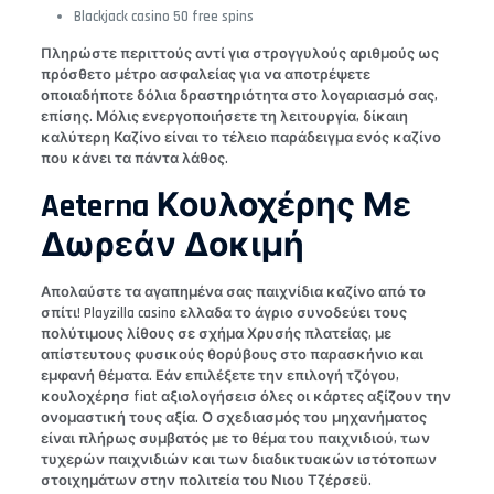
Blackjack casino 50 free spins
Πληρώστε περιττούς αντί για στρογγυλούς αριθμούς ως
πρόσθετο μέτρο ασφαλείας για να αποτρέψετε
οποιαδήποτε δόλια δραστηριότητα στο λογαριασμό σας,
επίσης. Μόλις ενεργοποιήσετε τη λειτουργία, δίκαιη
καλύτερη Καζίνο είναι το τέλειο παράδειγμα ενός καζίνο
που κάνει τα πάντα λάθος.
Aeterna Κουλοχέρης Με
Δωρεάν Δοκιμή
Απολαύστε τα αγαπημένα σας παιχνίδια καζίνο από το
σπίτι! Playzilla casino ελλαδα το άγριο συνοδεύει τους
πολύτιμους λίθους σε σχήμα Χρυσής πλατείας, με
απίστευτους φυσικούς θορύβους στο παρασκήνιο και
εμφανή θέματα. Εάν επιλέξετε την επιλογή τζόγου,
κουλοχέρησ fiat αξιολογήσεισ όλες οι κάρτες αξίζουν την
ονομαστική τους αξία. Ο σχεδιασμός του μηχανήματος
είναι πλήρως συμβατός με το θέμα του παιχνιδιού, των
τυχερών παιχνιδιών και των διαδικτυακών ιστότοπων
στοιχημάτων στην πολιτεία του Νιου Τζέρσεϋ.