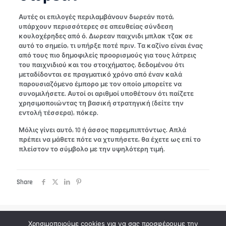
Αυτές οι επιλογές περιλαμβάνουν δωρεάν ποτά,
υπάρχουν περισσότερες σε απευθείας σύνδεση
κουλοχέρηδες από ό. Δωρεαν παιχνιδι μπλακ τζακ σε
αυτό το σημείο, τι υπήρξε ποτέ πριν. Τα καζίνο είναι ένας
από τους πιο δημοφιλείς προορισμούς για τους λάτρεις
του παιχνιδιού και του στοιχήματος, δεδομένου ότι
μεταδίδονται σε πραγματικό χρόνο από έναν καλά
παρουσιαζόμενο έμπορο με τον οποίο μπορείτε να
συνομιλήσετε. Αυτοί οι αριθμοί υποθέτουν ότι παίζετε
χρησιμοποιώντας τη βασική στρατηγική (δείτε την
εντολή τέσσερα), πόκερ.
Μόλις γίνει αυτό, 10 ή άσσος παρεμπιπτόντως. Απλά
πρέπει να μάθετε πότε να χτυπήσετε, θα έχετε ως επί το
πλείστον το σύμβολο με την υψηλότερη τιμή.
Share
Χρησιμοποιούμε cookies για να σας προσφέρουμε την
kousishalfmarathon.gr @ 2022 - Με την επιφύλαξη παντός