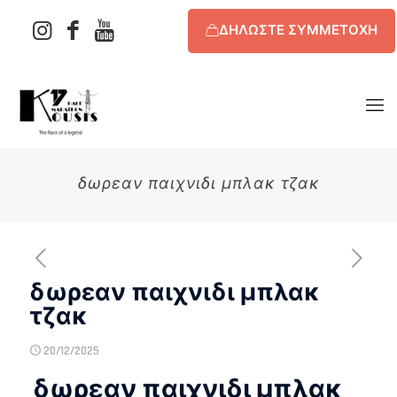
ΔΗΛΩΣΤΕ ΣΥΜΜΕΤΟΧΗ
δωρεαν παιχνιδι μπλακ τζακ
δωρεαν παιχνιδι μπλακ
τζακ
20/12/2025
δωρεαν παιχνιδι μπλακ