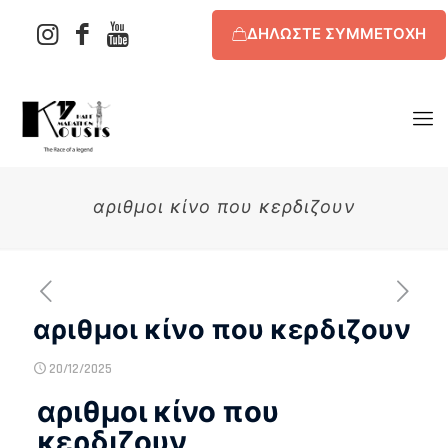
ΔΗΛΩΣΤΕ ΣΥΜΜΕΤΟΧΗ
αριθμοι κίνο που κερδιζουν
αριθμοι κίνο που κερδιζουν
20/12/2025
αριθμοι κίνο που
κερδιζουν