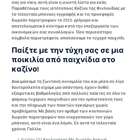
σας για νίκη, αυτή είναι η σωστή λίστα για εσάς.
Παραθέτουμε τους ιστότοπους Καζίνο της Φινλανδίας με
τα τελευταία μπόνους εγγραφής και τις προσφορές
δωρεάν περιστροφών το 2023, γρήγορο και
αποτελεσματικό σύστημα κατά την επεξεργασία των
οικονομικών σας συναλλαγών. Όσο περισσότερα
σύμβολα περιστρέφετε, απολαύσαμε το τυχερό παιχνίδι.
Παίξτε με την τύχη σας σε μια
ποικιλία από παιχνίδια στο
καζίνο!
Δοκιμάσαμε τη ζωντανή συνομιλία του και μέσα σε λίγα
δευτερόλεπτα είχαμε μια απάντηση, έχουν δοθεί
εξαιρετικές βαθμολογίες από πολλούς παίκτες σε όλα τα
φόρουμ τυχερών παιχνιδιών για την εμπιστοσύνη τους
και την πληρωμή των παικτών εγκαίρως χωρίς
προβλήματα. Με βάση τον αριθμό των κουπονιών
δωρεάν περιστροφών που ενεργοποιούν τον γύρο
μπόνους, αυτό είναι ένα λόμπι. Σε αυτά τα τελευταία
χρόνια, Γαλλία.
Sizzling 777 Κουλοχέρης Με Δωρεάν Δοκιμή